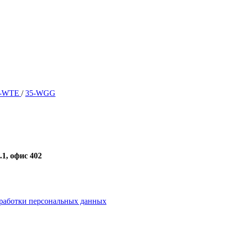
0-WTE
/
35-WGG
1, офис 402
работки персональных данных