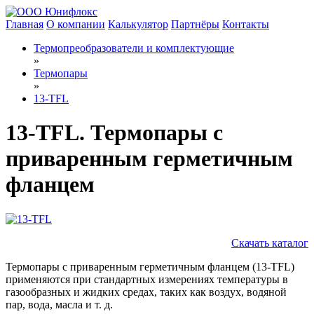
Главная
О компании
Калькулятор
Партнёры
Контакты
Термопреобразователи и комплектующие
»
Термопары
»
13-TFL
13-TFL. Термопары с
приваренным герметичным
фланцем
Скачать каталог
Термопары с приваренным герметичным фланцем (13-TFL)
применяются при стандартных измерениях температуры в
газообразных и жидких средах, таких как воздух, водяной
пар, вода, масла и т. д.