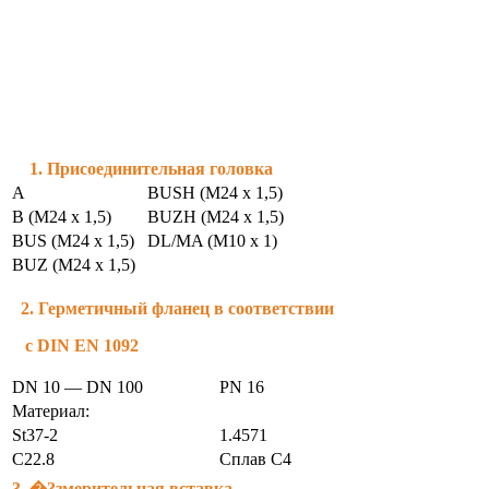
1. Присоединительная головка
A
BUSH (М24 x 1,5)
B (М24 x 1,5)
BUZH (М24 x 1,5)
BUS (М24 x 1,5)
DL/MA (M10 х 1)
BUZ (М24 x 1,5)
2. Герметичный фланец в соответствии
с DIN EN 1092
DN 10 — DN 100
PN 16
Материал:
St37-2
1.4571
C22.8
Сплав С4
3. �?змерительная вставка